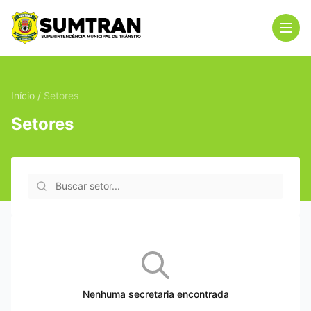
Men
Início
/
Setores
Setores
Nenhuma secretaria encontrada